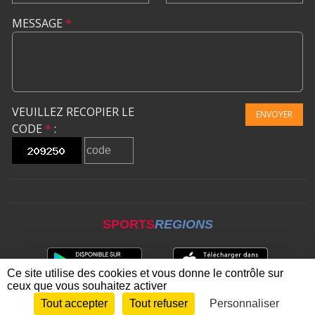
MESSAGE
*
VEUILLEZ RECOPIER LE
ENVOYER
CODE
*
:
SPORTS
REGIONS
Ce site utilise des cookies et vous donne le contrôle sur
ceux que vous souhaitez activer
Tout accepter
Tout refuser
Personnaliser
Envie de participer ?
CONNEXION