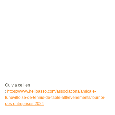
Ou via ce lien
:
https://www.helloasso.com/associations/amicale-
lunevilloise-de-tennis-de-table-altt/evenements/tournoi-
des-entreprises-2024