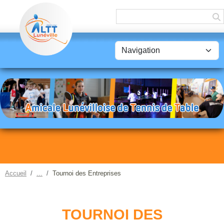
Panneau de gestion des cookies
Accueil
Tournoi des Entreprises
TOURNOI DES