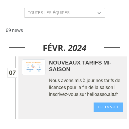
69 news
FÉVR.
2024
NOUVEAUX TARIFS MI-
SAISON
07
Nous avons mis à jour nos tarifs de
licences pour la fin de la saison !
Inscrivez-vous sur helloasso.altt.fr
LIRE LA SUITE