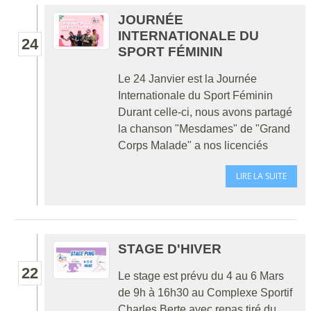
JOURNÉE
INTERNATIONALE DU
24
SPORT FÉMININ
Le 24 Janvier est la Journée
Internationale du Sport Féminin
Durant celle-ci, nous avons partagé
la chanson "Mesdames" de "Grand
Corps Malade" a nos licenciés
LIRE LA SUITE
STAGE D'HIVER
22
Le stage est prévu du 4 au 6 Mars
de 9h à 16h30 au Complexe Sportif
Charles Berte avec repas tiré du