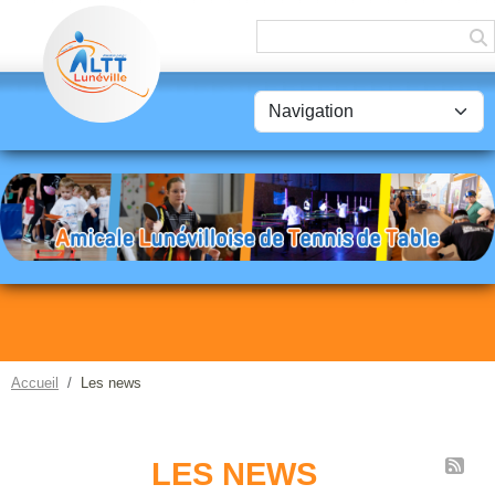
Panneau de gestion des cookies
Accueil
Les news
LES NEWS