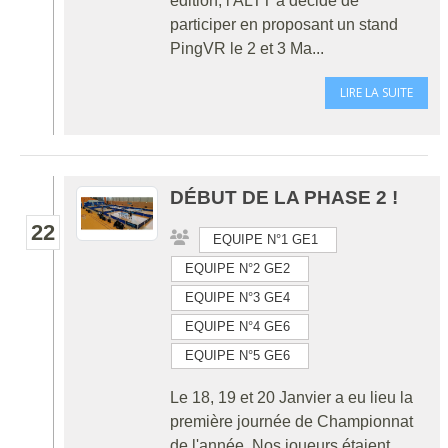
édition, l'ALTT a décidé de
participer en proposant un stand
PingVR le 2 et 3 Ma...
LIRE LA SUITE
DÉBUT DE LA PHASE 2 !
22
EQUIPE N°1 GE1
EQUIPE N°2 GE2
EQUIPE N°3 GE4
EQUIPE N°4 GE6
EQUIPE N°5 GE6
Le 18, 19 et 20 Janvier a eu lieu la
première journée de Championnat
de l'année. Nos joueurs étaient