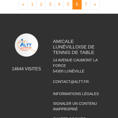
«
1
2
3
4
5
6
7
»
AMICALE
LUNÉVILLOISE DE
TENNIS DE TABLE
14 AVENUE CAUMONT LA
FORCE
14644
VISITES
54300
LUNÉVILLE
CONTACT@ALTT.FR
INFORMATIONS LÉGALES
SIGNALER UN CONTENU
INAPPROPRIÉ