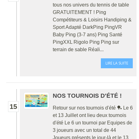
tous nos univers du tennis de table
GRATUITEMENT ! Ping
Compétiteurs & Loisirs Handiping &
Sport Adapté DarkPing PingVR
Baby Ping (3-7 ans) Ping Santé
PingXXL Rigolo Ping Ping sur
terrain de sable Réali...
LIRE LA SUITE
NOS TOURNOIS D'ÉTÉ !
15
Retour sur nos tournois d'été 🏓 Le 6
et 13 Juillet ont lieu deux tournois
d'été Le 6 un tournoi par Equipes de
3 joueurs avec un total de 44
Joueurs présents le jour-là et le 13