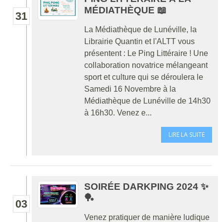
MÉDIATHÈQUE 📖
31
La Médiathèque de Lunéville, la
Librairie Quantin et l'ALTT vous
présentent : Le Ping Littéraire ! Une
collaboration novatrice mélangeant
sport et culture qui se déroulera le
Samedi 16 Novembre à la
Médiathèque de Lunéville de 14h30
à 16h30. Venez e...
LIRE LA SUITE
SOIRÉE DARKPING 2024 ✨
🏓
03
Venez pratiquer de manière ludique