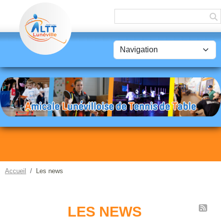
Panneau de gestion des cookies
Accueil
Les news
LES NEWS