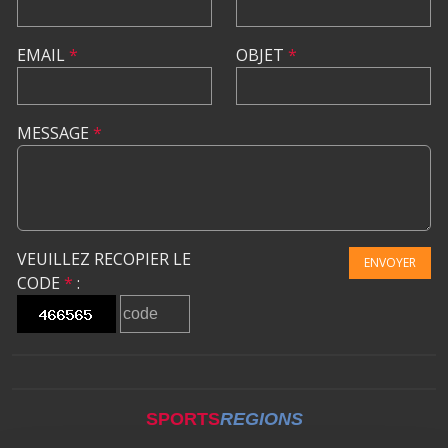
EMAIL
*
OBJET
*
MESSAGE
*
VEUILLEZ RECOPIER LE
ENVOYER
CODE
*
:
SPORTS
REGIONS