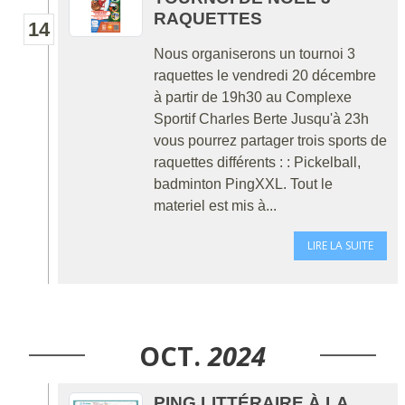
RAQUETTES
14
Nous organiserons un tournoi 3
raquettes le vendredi 20 décembre
à partir de 19h30 au Complexe
Sportif Charles Berte Jusqu'à 23h
vous pourrez partager trois sports de
raquettes différents : : Pickelball,
badminton PingXXL. Tout le
materiel est mis à...
LIRE LA SUITE
OCT.
2024
PING LITTÉRAIRE À LA