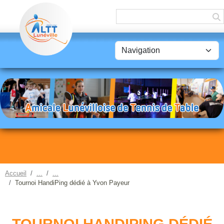
Panneau de gestion des cookies
Accueil
Tournoi HandiPing dédié à Yvon Payeur
TOURNOI HANDIPING DÉDIÉ