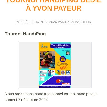
À YVON PAYEUR
PUBLIÉE LE
14 NOV. 2024
PAR RYAN BARBELIN
Tournoi HandiPing
Nous organisons notre traditionnel tournoi handiping le
samedi 7 décembre 2024