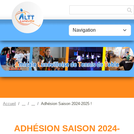
Panneau de gestion des cookies
Accueil
Adhésion Saison 2024-2025 !
ADHÉSION SAISON 2024-