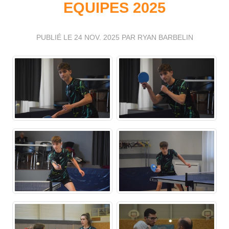
EQUIPES 2025
PUBLIÉ LE
24 NOV. 2025
PAR RYAN BARBELIN