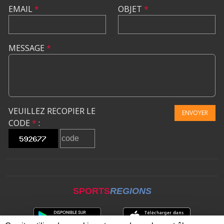
EMAIL
*
OBJET
*
MESSAGE
*
VEUILLEZ RECOPIER LE
ENVOYER
CODE
*
:
SPORTS
REGIONS