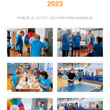
2023
PUBLIÉ LE
13 OCT. 2023
PAR RYAN BARBELIN