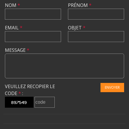
NOM
*
PRÉNOM
*
EMAIL
*
OBJET
*
MESSAGE
*
VEUILLEZ RECOPIER LE
ENVOYER
CODE
*
: