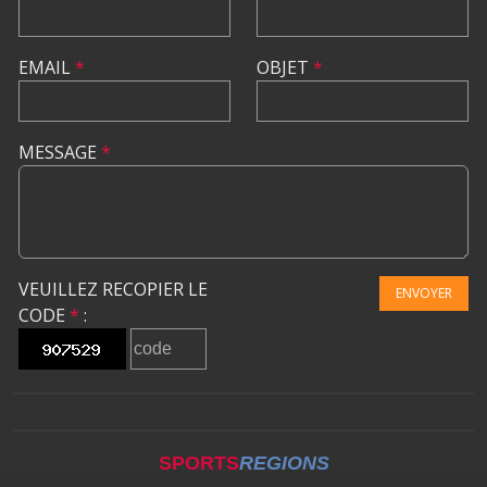
EMAIL
*
OBJET
*
MESSAGE
*
VEUILLEZ RECOPIER LE
ENVOYER
CODE
*
:
SPORTS
REGIONS